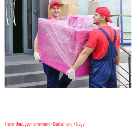
Trierer Umzugsunternehmen
»
Deutschland
» Siegen