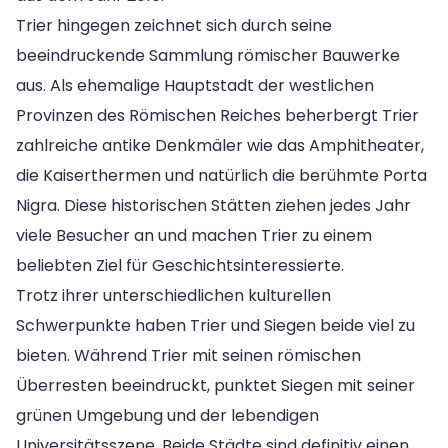
Trier hingegen zeichnet sich durch seine
beeindruckende Sammlung römischer Bauwerke
aus. Als ehemalige Hauptstadt der westlichen
Provinzen des Römischen Reiches beherbergt Trier
zahlreiche antike Denkmäler wie das Amphitheater,
die Kaiserthermen und natürlich die berühmte Porta
Nigra. Diese historischen Stätten ziehen jedes Jahr
viele Besucher an und machen Trier zu einem
beliebten Ziel für Geschichtsinteressierte.
Trotz ihrer unterschiedlichen kulturellen
Schwerpunkte haben Trier und Siegen beide viel zu
bieten. Während Trier mit seinen römischen
Überresten beeindruckt, punktet Siegen mit seiner
grünen Umgebung und der lebendigen
Universitätsszene. Beide Städte sind definitiv einen