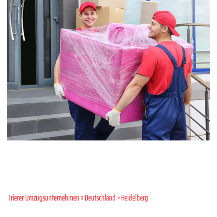
Trierer Umzugsunternehmen
»
Deutschland
» Heidelberg