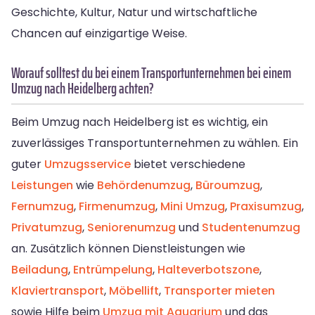
Geschichte, Kultur, Natur und wirtschaftliche
Chancen auf einzigartige Weise.
Worauf solltest du bei einem Transportunternehmen bei einem
Umzug nach Heidelberg achten?
Beim Umzug nach Heidelberg ist es wichtig, ein
zuverlässiges Transportunternehmen zu wählen. Ein
guter
Umzugsservice
bietet verschiedene
Leistungen
wie
Behördenumzug
,
Büroumzug
,
Fernumzug
,
Firmenumzug
,
Mini Umzug
,
Praxisumzug
,
Privatumzug
,
Seniorenumzug
und
Studentenumzug
an. Zusätzlich können Dienstleistungen wie
Beiladung
,
Entrümpelung
,
Halteverbotszone
,
Klaviertransport
,
Möbellift
,
Transporter mieten
sowie Hilfe beim
Umzug mit Aquarium
und das