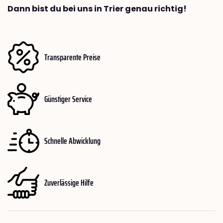
Dann bist du bei uns in Trier genau richtig!
Transparente Preise
Günstiger Service
Schnelle Abwicklung
Zuverlässige Hilfe