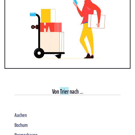
Von
Trier
nach ...
Aachen
Bochum
Bremerhaven