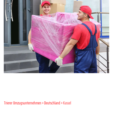
Trierer Umzugsunternehmen
»
Deutschland
» Kassel