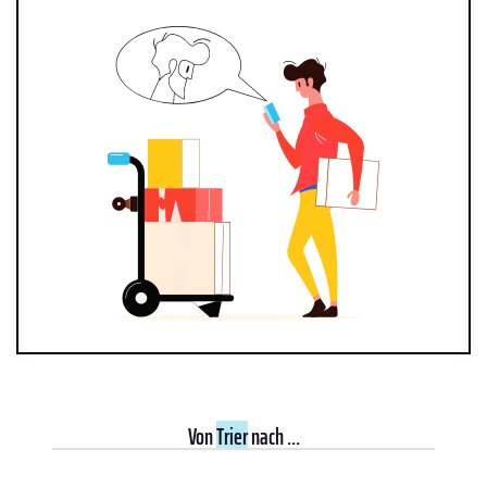
Von
Trier
nach ...