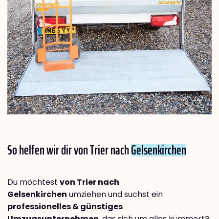
So helfen wir dir von Trier nach
Gelsenkirchen
Du möchtest
von Trier nach
Gelsenkirchen
umziehen und suchst ein
professionelles & günstiges
Umzugsunternehmen
, das sich um alles kümmert?