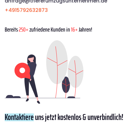
anfrage@triererumzugsunternehmen.de
+4915792632873
Bereits
250+
zufriedene Kunden in
16+
Jahren!
Kontaktiere
uns jetzt kostenlos & unverbindlich!