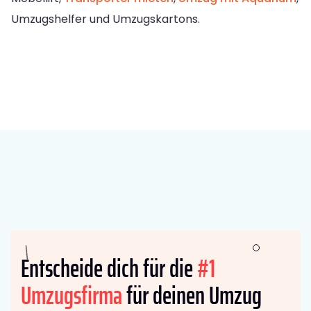
Umzugshelfer und Umzugskartons.
Entscheide dich für die
#1
Umzugsfirma
für deinen Umzug