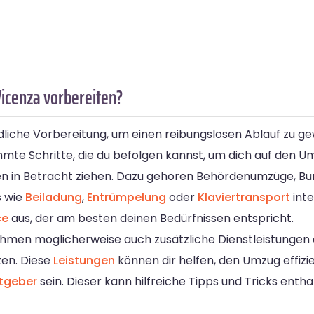
Vicenza vorbereiten?
dliche Vorbereitung, um einen reibungslosen Ablauf zu g
mmte Schritte, die du befolgen kannst, um dich auf den U
gen in Betracht ziehen. Dazu gehören Behördenumzüge, B
s wie
Beiladung
,
Entrümpelung
oder
Klaviertransport
inte
ce
aus, der am besten deinen Bedürfnissen entspricht.
hmen möglicherweise auch zusätzliche Dienstleistungen
zen. Diese
Leistungen
können dir helfen, den Umzug effizie
tgeber
sein. Dieser kann hilfreiche Tipps und Tricks enth