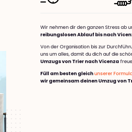
Wir nehmen dir den ganzen Stress ab u
reibungslosen Ablauf bis nach Vice
Von der Organisation bis zur Durchfüh
uns um alles, damit du dich auf die sch
Umzugs von Trier nach Vicenza
freue
Füll am besten gleich
unserer Formul
wir gemeinsam deinen Umzug von Tr