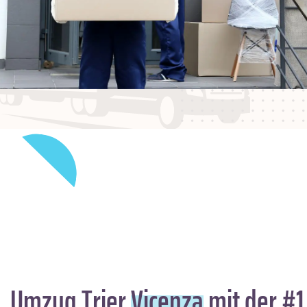
Umzug Trier
Vicenza
mit der #1