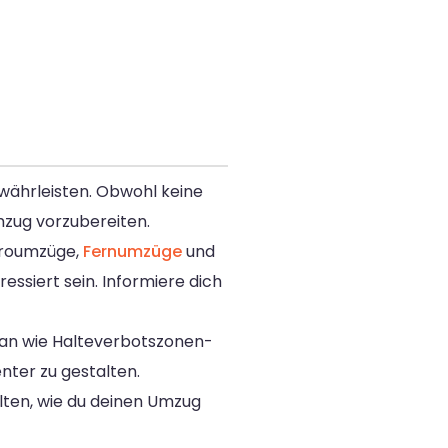
ewährleisten. Obwohl keine
mzug vorzubereiten.
üroumzüge,
Fernumzüge
und
ressiert sein. Informiere dich
 an wie Halteverbotszonen-
nter zu gestalten.
alten, wie du deinen Umzug