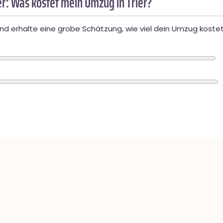
r: Was kostet mein Umzug in Trier?
d erhalte eine grobe Schätzung, wie viel dein Umzug kostet