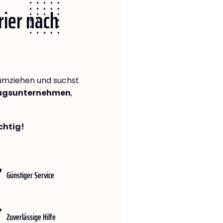
rier nach
mziehen und suchst
zugsunternehmen
,
chtig!
Günstiger Service
Zuverlässige Hilfe