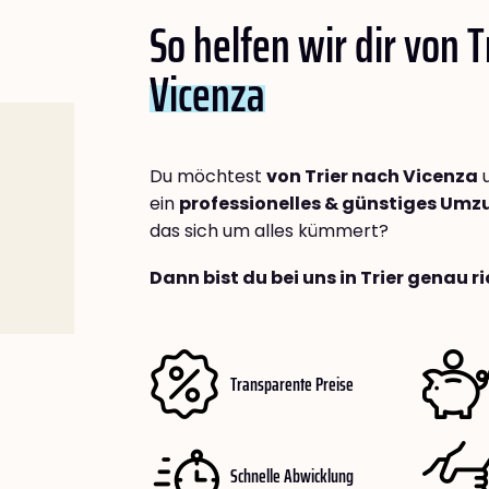
So helfen wir dir von T
Vicenza
Du möchtest
von Trier nach Vicenza
u
ein
professionelles & günstiges Um
das sich um alles kümmert?
Dann bist du bei uns in Trier genau ri
Transparente Preise
Schnelle Abwicklung