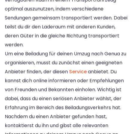
optimal auszunutzen, indem verschiedene
Sendungen gemeinsam transportiert werden. Dabei
teilst du dir den Laderaum mit anderen Kunden,
deren Güter in die gleiche Richtung transportiert
werden.
Um eine Beiladung für deinen Umzug nach Genua zu
organisieren, musst du zunächst einen geeigneten
Anbieter finden, der diesen
Service
anbietet. Du
kannst dich online informieren oder Empfehlungen
von Freunden und Bekannten einholen. Wichtig ist
dabei, dass du einen seriösen Anbieter wählst, der
Erfahrung im Bereich des Beiladungsverkehrs hat.
Nachdem du einen Anbieter gefunden hast,
kontaktierst du ihn und gibst alle relevanten