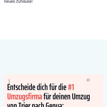
neues Zuhause!
Entscheide dich für die
#1
Umzugsfirma
für deinen Umzug
von Trier nach Genua: