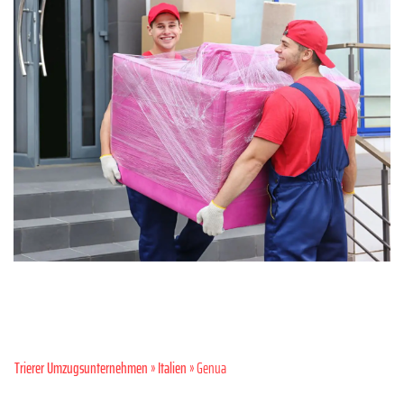
Trierer Umzugsunternehmen
»
Italien
» Genua