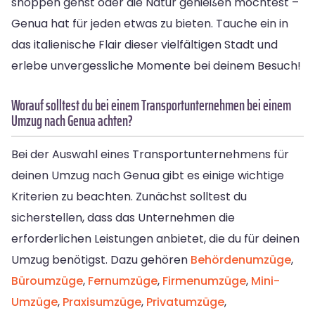
shoppen gehst oder die Natur genießen möchtest –
Genua hat für jeden etwas zu bieten. Tauche ein in
das italienische Flair dieser vielfältigen Stadt und
erlebe unvergessliche Momente bei deinem Besuch!
Worauf solltest du bei einem Transportunternehmen bei einem
Umzug nach Genua achten?
Bei der Auswahl eines Transportunternehmens für
deinen Umzug nach Genua gibt es einige wichtige
Kriterien zu beachten. Zunächst solltest du
sicherstellen, dass das Unternehmen die
erforderlichen Leistungen anbietet, die du für deinen
Umzug benötigst. Dazu gehören
Behördenumzüge
,
Büroumzüge
,
Fernumzüge
,
Firmenumzüge
,
Mini-
Umzüge
,
Praxisumzüge
,
Privatumzüge
,