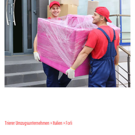
Trierer Umzugsunternehmen
»
Italien
» Forli