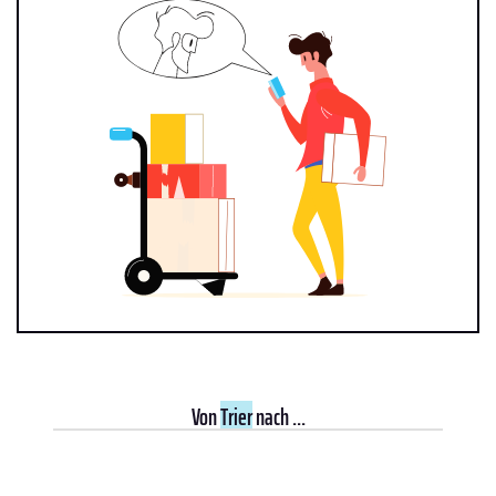
Von
Trier
nach ...