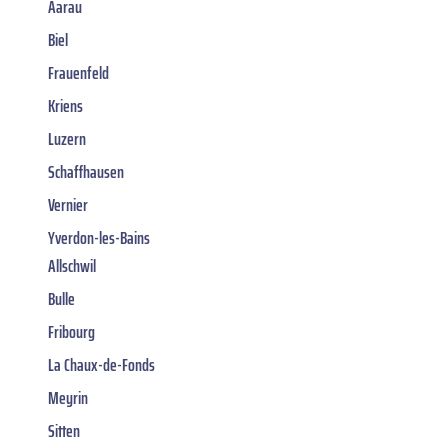
Aarau
Biel
Frauenfeld
Kriens
Luzern
Schaffhausen
Vernier
Yverdon-les-Bains
Allschwil
Bulle
Fribourg
La Chaux-de-Fonds
Meyrin
Sitten