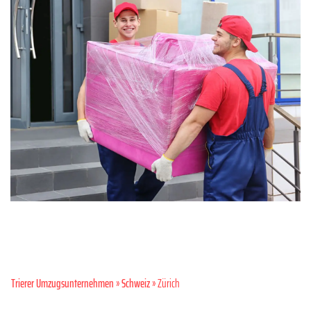
Trierer Umzugsunternehmen
»
Schweiz
» Zürich