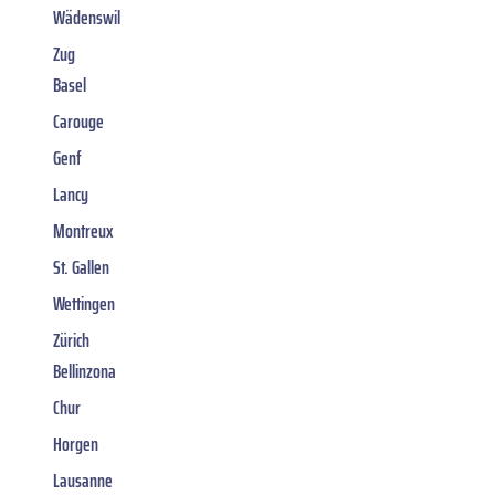
Wädenswil
Zug
Basel
Carouge
Genf
Lancy
Montreux
St. Gallen
Wettingen
Zürich
Bellinzona
Chur
Horgen
Lausanne