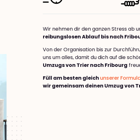
Wir nehmen dir den ganzen Stress ab u
reibungslosen Ablauf bis nach Fribo
Von der Organisation bis zur Durchfüh
uns um alles, damit du dich auf die sch
Umzugs von Trier nach Fribourg
freu
Füll am besten gleich
unserer Formul
wir gemeinsam deinen Umzug von Tri