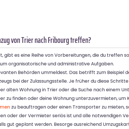
zug von Trier nach Fribourg treffen?
 gibt es eine Reihe von Vorbereitungen, die du treffen sol
 um organisatorische und administrative Aufgaben.
relevanten Behörden ummeldest. Das betrifft zum Beispiel
 bei der Zulassungsstelle. Je früher du diese Schritte e
iner alten Wohnung in Trier oder die Suche nach einem Un
eter zu finden oder deine Wohnung unterzuvermieten, um 
hmen
zu beauftragen oder einen Transporter zu mieten, sol
n oder der Vermieter seriös ist und alle notwendigen Ve
alls gut geplant werden. Besorge ausreichend Umzugskar