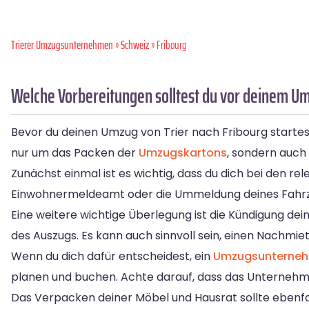
Trierer Umzugsunternehmen
»
Schweiz
» Fribourg
Welche Vorbereitungen solltest du vor deinem Um
Bevor du deinen Umzug von Trier nach Fribourg startest,
nur um das Packen der
Umzugskartons
, sondern auch
Zunächst einmal ist es wichtig, dass du dich bei den 
Einwohnermeldeamt oder die Ummeldung deines Fahrzeugs
Eine weitere wichtige Überlegung ist die Kündigung de
des Auszugs. Es kann auch sinnvoll sein, einen Nachmi
Wenn du dich dafür entscheidest, ein
Umzugsunterne
planen und buchen. Achte darauf, dass das Unternehme
Das Verpacken deiner Möbel und Hausrat sollte ebenf