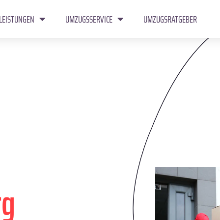
LEISTUNGEN
UMZUGSSERVICE
UMZUGSRATGEBER
rg