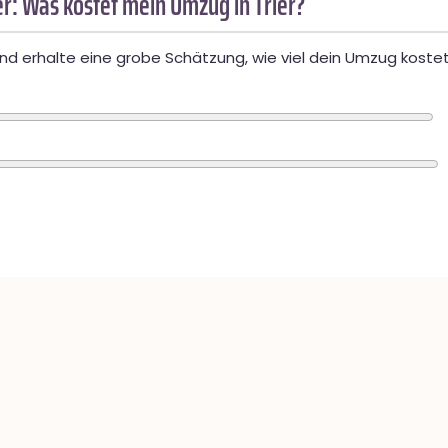
r: Was kostet mein Umzug in Trier?
d erhalte eine grobe Schätzung, wie viel dein Umzug kostet