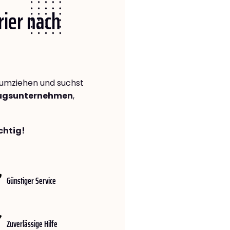
rier nach
umziehen und suchst
zugsunternehmen
,
chtig!
Günstiger Service
Zuverlässige Hilfe