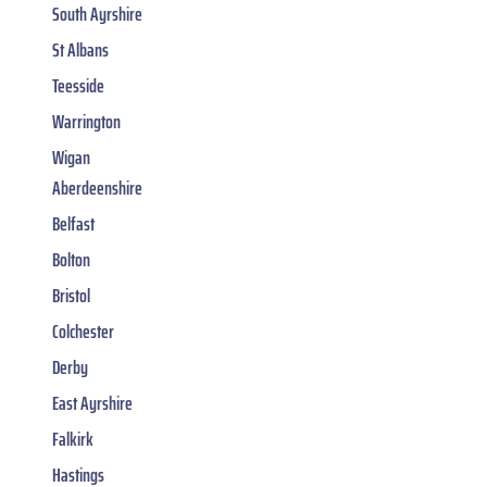
South Ayrshire
St Albans
Teesside
Warrington
Wigan
Aberdeenshire
Belfast
Bolton
Bristol
Colchester
Derby
East Ayrshire
Falkirk
Hastings