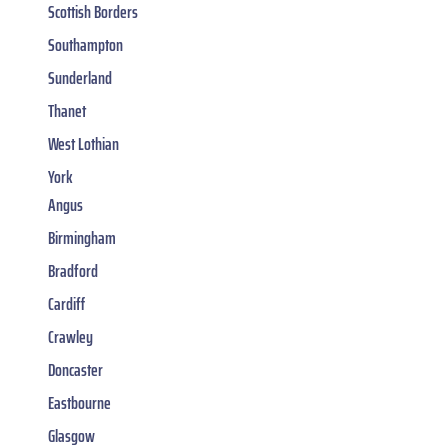
Scottish Borders
Southampton
Sunderland
Thanet
West Lothian
York
Angus
Birmingham
Bradford
Cardiff
Crawley
Doncaster
Eastbourne
Glasgow