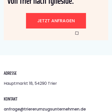
von Trier nach Tyneside:
JETZT ANFRAGEN
ADRESSE
Hauptmarkt 18, 54290 Trier
KONTAKT
anfrage@triererumzugsunternehmen.de