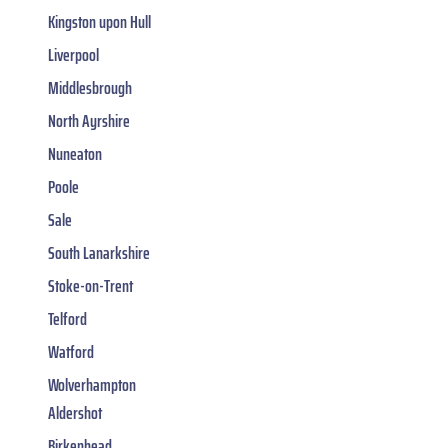
Kingston upon Hull
Liverpool
Middlesbrough
North Ayrshire
Nuneaton
Poole
Sale
South Lanarkshire
Stoke-on-Trent
Telford
Watford
Wolverhampton
Aldershot
Birkenhead