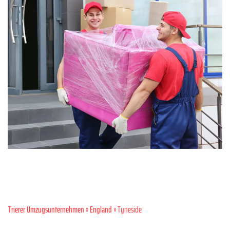
Trierer Umzugsunternehmen
»
England
» Tyneside