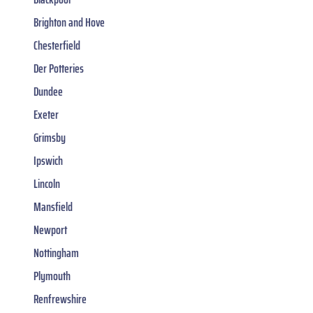
Brighton and Hove
Chesterfield
Der Potteries
Dundee
Exeter
Grimsby
Ipswich
Lincoln
Mansfield
Newport
Nottingham
Plymouth
Renfrewshire