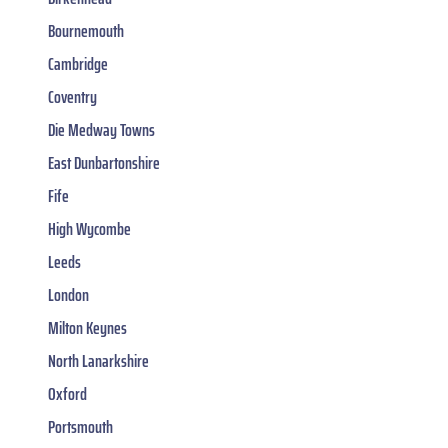
Bournemouth
Cambridge
Coventry
Die Medway Towns
East Dunbartonshire
Fife
High Wycombe
Leeds
London
Milton Keynes
North Lanarkshire
Oxford
Portsmouth