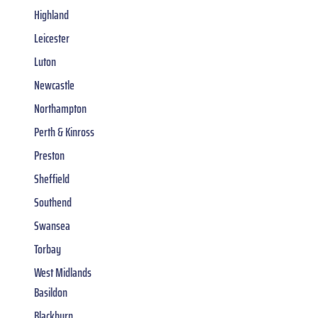
Highland
Leicester
Luton
Newcastle
Northampton
Perth & Kinross
Preston
Sheffield
Southend
Swansea
Torbay
West Midlands
Basildon
Blackburn