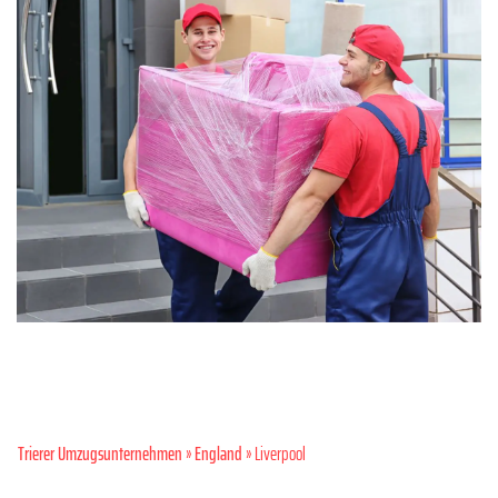
Trierer Umzugsunternehmen
»
England
» Liverpool