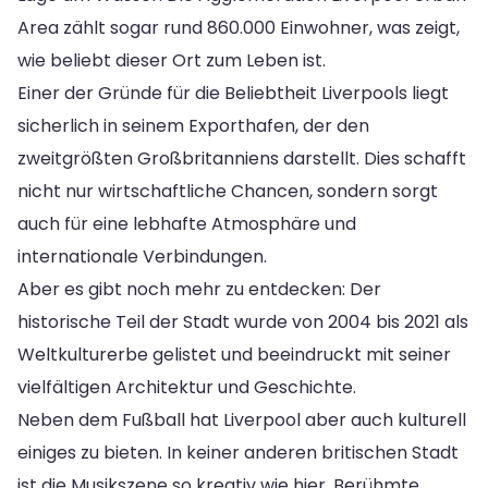
Area zählt sogar rund 860.000 Einwohner, was zeigt,
wie beliebt dieser Ort zum Leben ist.
Einer der Gründe für die Beliebtheit Liverpools liegt
sicherlich in seinem Exporthafen, der den
zweitgrößten Großbritanniens darstellt. Dies schafft
nicht nur wirtschaftliche Chancen, sondern sorgt
auch für eine lebhafte Atmosphäre und
internationale Verbindungen.
Aber es gibt noch mehr zu entdecken: Der
historische Teil der Stadt wurde von 2004 bis 2021 als
Weltkulturerbe gelistet und beeindruckt mit seiner
vielfältigen Architektur und Geschichte.
Neben dem Fußball hat Liverpool aber auch kulturell
einiges zu bieten. In keiner anderen britischen Stadt
ist die Musikszene so kreativ wie hier. Berühmte