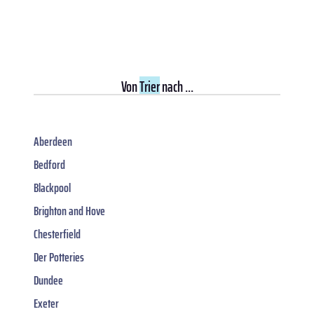
Von
Trier
nach ...
Aberdeen
Bedford
Blackpool
Brighton and Hove
Chesterfield
Der Potteries
Dundee
Exeter