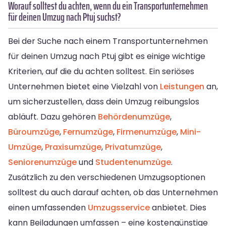
Worauf solltest du achten, wenn du ein Transportunternehmen
für deinen Umzug nach Ptuj suchst?
Bei der Suche nach einem Transportunternehmen
für deinen Umzug nach Ptuj gibt es einige wichtige
Kriterien, auf die du achten solltest. Ein seriöses
Unternehmen bietet eine Vielzahl von
Leistungen
an,
um sicherzustellen, dass dein Umzug reibungslos
abläuft. Dazu gehören
Behördenumzüge
,
Büroumzüge
,
Fernumzüge
,
Firmenumzüge
,
Mini-
Umzüge
,
Praxisumzüge
,
Privatumzüge
,
Seniorenumzüge
und
Studentenumzüge
.
Zusätzlich zu den verschiedenen Umzugsoptionen
solltest du auch darauf achten, ob das Unternehmen
einen umfassenden
Umzugsservice
anbietet. Dies
kann Beiladungen umfassen – eine kostengünstige