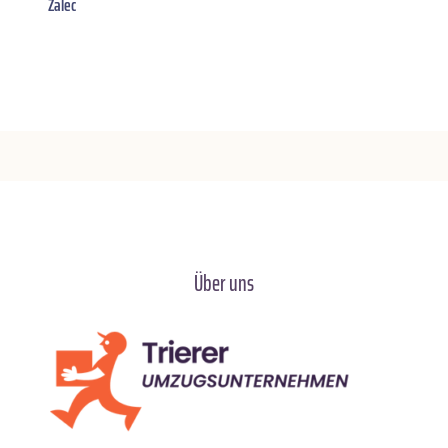
Žalec
Über uns