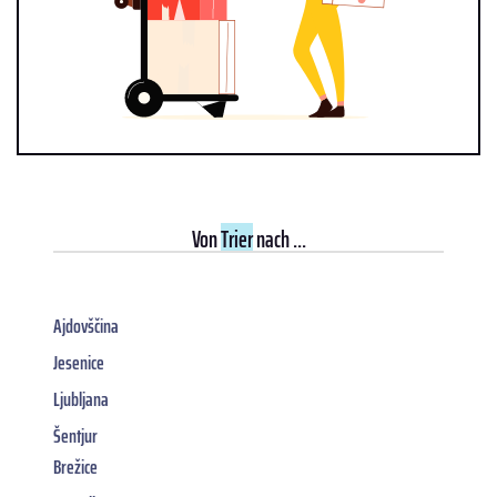
Von
Trier
nach ...
Ajdovščina
Jesenice
Ljubljana
Šentjur
Brežice