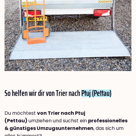
So helfen wir dir von Trier nach
Ptuj (Pettau)
Du möchtest
von Trier nach Ptuj
(Pettau)
umziehen und suchst ein
professionelles
& günstiges Umzugsunternehmen
, das sich um
alles kümmert?