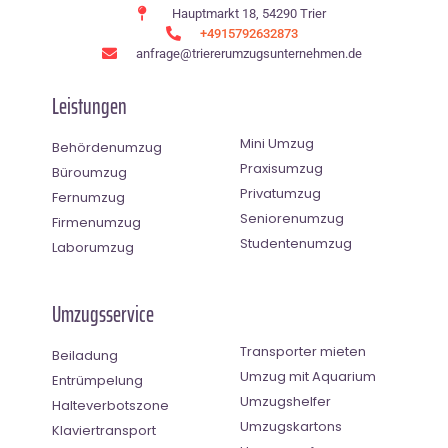
Hauptmarkt 18, 54290 Trier
+4915792632873
anfrage@triererumzugsunternehmen.de
Leistungen
Mini Umzug
Behördenumzug
Praxisumzug
Büroumzug
Privatumzug
Fernumzug
Seniorenumzug
Firmenumzug
Studentenumzug
Laborumzug
Umzugsservice
Transporter mieten
Beiladung
Umzug mit Aquarium
Entrümpelung
Umzugshelfer
Halteverbotszone
Umzugskartons
Klaviertransport