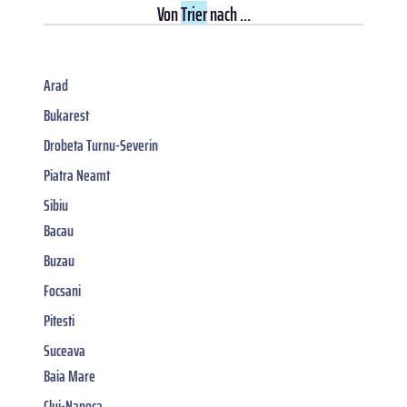
Von
Trier
nach ...
Arad
Bukarest
Drobeta Turnu-Severin
Piatra Neamt
Sibiu
Bacau
Buzau
Focsani
Pitesti
Suceava
Baia Mare
Cluj-Napoca