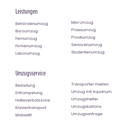
Leistungen
Mini Umzug
Behördenumzug
Praxisumzug
Büroumzug
Privatumzug
Fernumzug
Seniorenumzug
Firmenumzug
Studentenumzug
Laborumzug
Umzugsservice
Transporter mieten
Beiladung
Umzug mit Aquarium
Entrümpelung
Umzugshelfer
Halteverbotszone
Umzugskartons
Klaviertransport
Umzugsanfrage
Möbellift