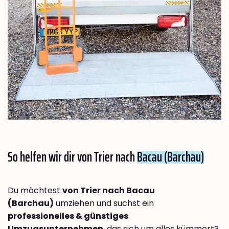
So helfen wir dir von Trier nach
Bacau (Barchau)
Du möchtest
von Trier nach Bacau
(Barchau)
umziehen und suchst ein
professionelles & günstiges
Umzugsunternehmen
, das sich um alles kümmert?