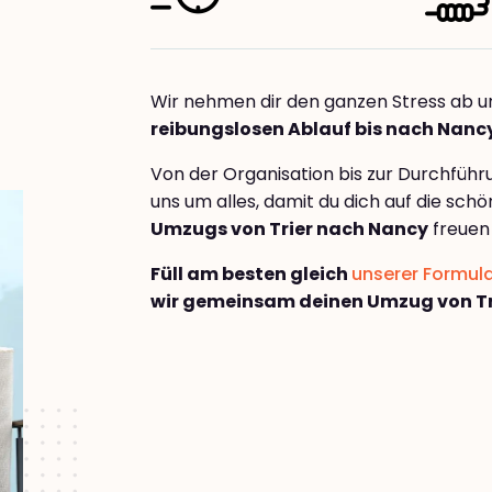
Wir nehmen dir den ganzen Stress ab u
reibungslosen Ablauf bis nach Nanc
Von der Organisation bis zur Durchfüh
uns um alles, damit du dich auf die sch
Umzugs von Trier nach Nancy
freuen
Füll am besten gleich
unserer Formul
wir gemeinsam deinen Umzug von Tr