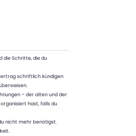
die Schritte, die du
ertrag schriftlich kündigen
 überweisen.
hnungen – der alten und der
ganisiert hast, falls du
u nicht mehr benötigst.
keit.