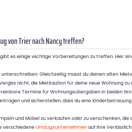
g von Trier nach Nancy treffen?
t es einige wichtige Vorbereitungen zu treffen. Hier sind 
 unterschreiben. Gleichzeitig musst du deinen alten Mietv
Vergiss nicht, die Mietkaution für deine neue Wohnung zu
ereinbare Termine für Wohnungsübergaben in beiden Wo
tragen und sicherstellen, dass du eine Kinderbetreuung or
peln und Möbel zu verkaufen oder zu verschenken, die d
he verschiedene
Umzugsunternehmen
auf ihre Verlässlich