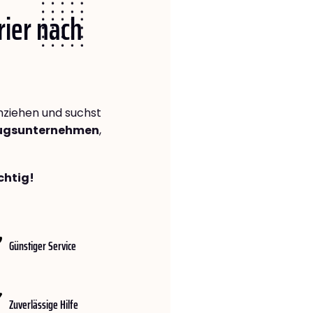
rier nach
ziehen und suchst
zugsunternehmen
,
chtig!
Günstiger Service
Zuverlässige Hilfe