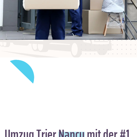
Umzug Trier
Nancy
mit der #1