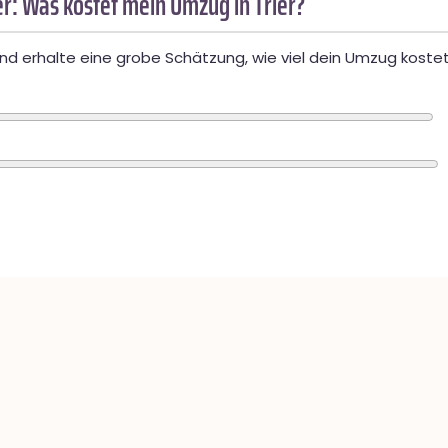
r: Was kostet mein Umzug in Trier?
d erhalte eine grobe Schätzung, wie viel dein Umzug kostet