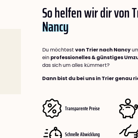
So helfen wir dir von T
Nancy
Du möchtest
von Trier nach Nancy
um
ein
professionelles & günstiges Um
das sich um alles kümmert?
Dann bist du bei uns in Trier genau ri
Transparente Preise
Schnelle Abwicklung