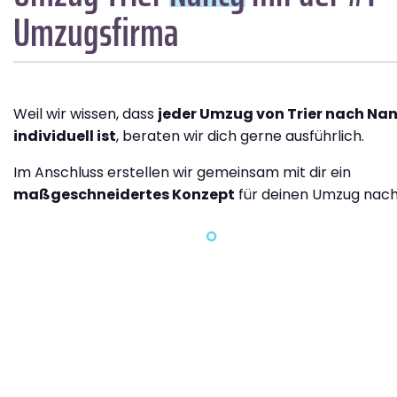
Umzugsfirma
Weil wir wissen, dass
jeder Umzug von Trier nach Na
individuell ist
, beraten wir dich gerne ausführlich.
Im Anschluss erstellen wir gemeinsam mit dir ein
maßgeschneidertes Konzept
für deinen Umzug nach