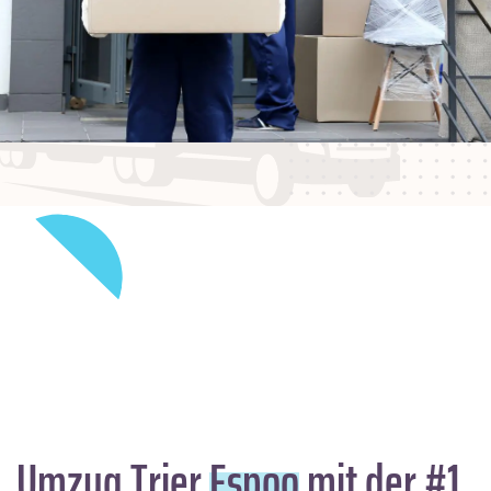
Umzug Trier
Espoo
mit der #1