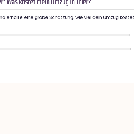
r: Was kostet mein Umzug in Trier?
d erhalte eine grobe Schätzung, wie viel dein Umzug kostet