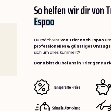
So helfen wir dir von T
Espoo
Du möchtest
von Trier nach Espoo
umz
professionelles & günstiges Umzu
sich um alles kümmert?
Dann bist du bei uns in Trier genau ri
Transparente Preise
Schnelle Abwicklung