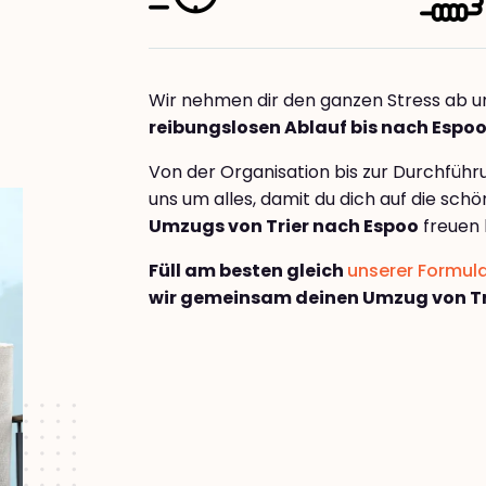
Wir nehmen dir den ganzen Stress ab u
reibungslosen Ablauf bis nach Espo
Von der Organisation bis zur Durchfüh
uns um alles, damit du dich auf die sch
Umzugs von Trier nach Espoo
freuen 
Füll am besten gleich
unserer Formul
wir gemeinsam deinen Umzug von Tr