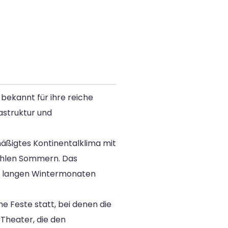
t bekannt für ihre reiche
astruktur und
mäßigtes Kontinentalklima mit
kühlen Sommern. Das
it langen Wintermonaten
e Feste statt, bei denen die
Theater, die den