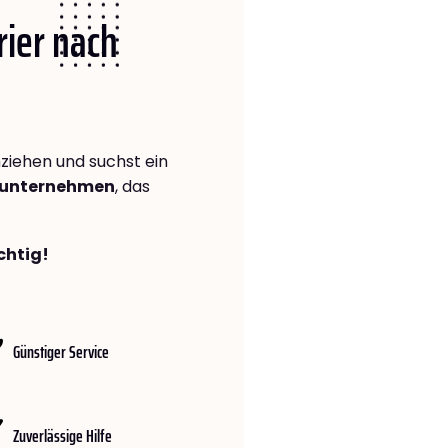
rier nach
iehen und suchst ein
gsunternehmen
, das
chtig!
Günstiger Service
Zuverlässige Hilfe