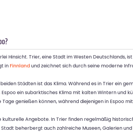
oo?
rlei Hinsicht. Trier, eine Stadt im Westen Deutschlands, is
gt in
Finnland
und zeichnet sich durch seine moderne Infr
beiden Städten ist das Klima. Während es in Trier ein ge
 Espoo ein subarktisches Klima mit kalten Wintern und 
ge Tage genießen können, während diejenigen in Espoo m
ulturelle Angebote. In Trier finden regelmäßig historisch
 Stadt beherbergt auch zahlreiche Museen, Galerien und 