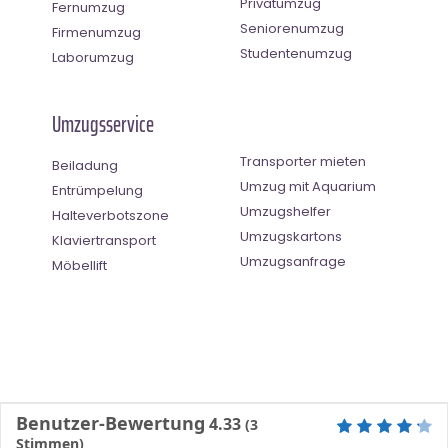
Privatumzug
Fernumzug
Seniorenumzug
Firmenumzug
Studentenumzug
Laborumzug
Umzugsservice
Transporter mieten
Beiladung
Umzug mit Aquarium
Entrümpelung
Umzugshelfer
Halteverbotszone
Umzugskartons
Klaviertransport
Umzugsanfrage
Möbellift
Benutzer-Bewertung
4.33
(
3
Stimmen)