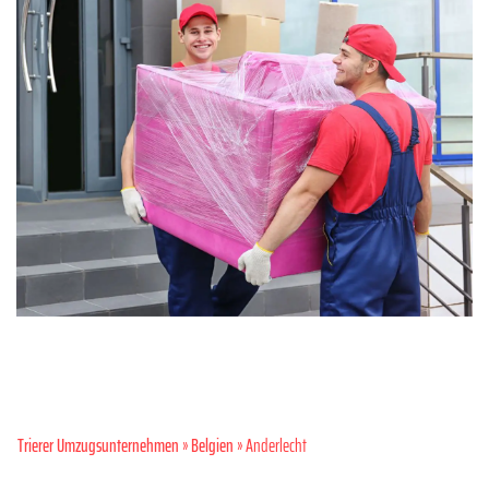
Trierer Umzugsunternehmen
»
Belgien
» Anderlecht